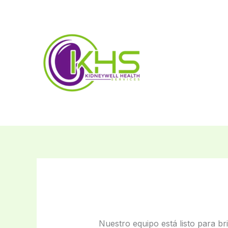
Ir
al
contenido
Nuestro equipo está listo para b